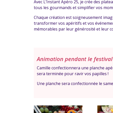
Avec L’Instant Apéro 25, je crée des plate
tous les gourmands et simplifier vos mome
Chaque création est soigneusement imagin
transformer vos apéritifs et vos événemen
mémorables par leur générosité et leur con
Animation pendant le festival 
Camille confectionnera une planche apéri
sera terminée pour ravir vos papilles !
Une planche sera confectionnée le same