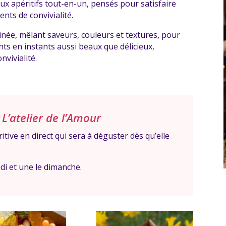
aux apéritifs tout-en-un, pensés pour satisfaire
nts de convivialité.
ée, mêlant saveurs, couleurs et textures, pour
ts en instants aussi beaux que délicieux,
vivialité.
L’atelier de l’Amour
tive en direct qui sera à déguster dès qu’elle
di et une le dimanche.