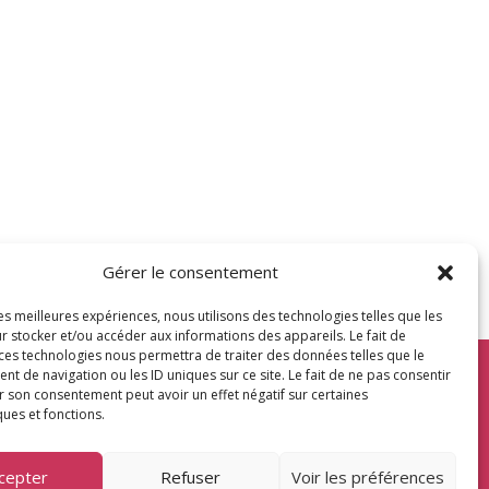
Gérer le consentement
les meilleures expériences, nous utilisons des technologies telles que les
r stocker et/ou accéder aux informations des appareils. Le fait de
 ces technologies nous permettra de traiter des données telles que le
 de navigation ou les ID uniques sur ce site. Le fait de ne pas consentir
r son consentement peut avoir un effet négatif sur certaines
ques et fonctions.
que de confidentialité
•
Conditions générales de
ventes
cepter
Refuser
Voir les préférences