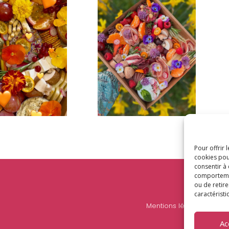
Pour offrir 
cookies pou
consentir à
comportement
ou de retire
caractéristi
Mentions légales
•
Politi
Ac