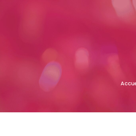
Accue