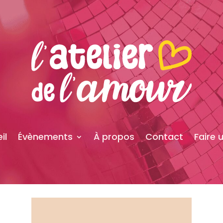
il
Évènements
À propos
Contact
Faire 