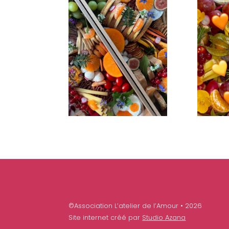
©Association L’atelier de l’Amour • 2026
Site internet créé par
Studio Azana