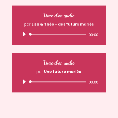
Livre d'or audio
par
Lisa & Théo - des futurs mariés
Lecteur
00:00
audio
Livre d'or audio
par
Une future mariée
Lecteur
00:00
audio