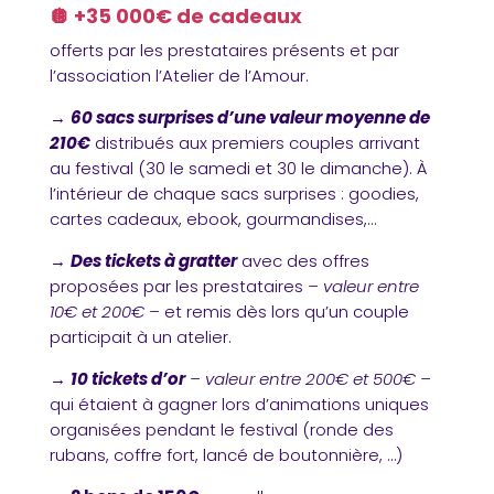
🪩 +35 000€ de cadeaux
offerts par les prestataires présents et par
l’association l’Atelier de l’Amour.
→
60 sacs surprises d’une valeur moyenne de
210€
distribués aux premiers couples arrivant
au festival (30 le samedi et 30 le dimanche). À
l’intérieur de chaque sacs surprises :
goodies,
cartes cadeaux, ebook, gourmandises,…
→
Des tickets à gratter
avec des offres
proposées par les prestataires
– valeur entre
10€ et 200€ –
et remis dès lors qu’un couple
participait à un atelier.
→
10 tickets d’or
– valeur entre 200€ et 500€ –
qui étaient à gagner lors d’animations uniques
organisées pendant le festival (ronde des
rubans, coffre fort, lancé de boutonnière, …)