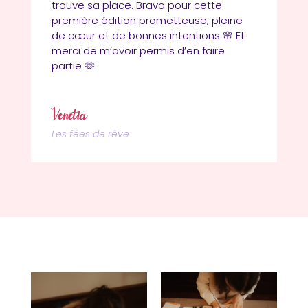
trouve sa place. Bravo pour cette
première édition prometteuse, pleine
de cœur et de bonnes intentions
🌸
Et
merci de m’avoir permis d’en faire
partie
🫶
Vénëtia
Les fées de rêve