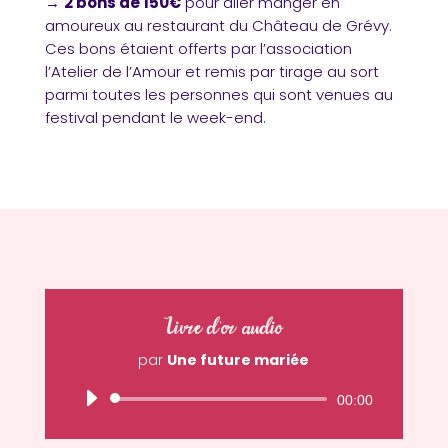
→
2 bons de 150€
pour aller manger en
amoureux au restaurant du Château de Grévy.
Ces bons étaient offerts par l’association
l’Atelier de l’Amour et remis par tirage au sort
parmi toutes les personnes qui sont venues au
festival pendant le week-end.
Livre d'or audio
par
Une future mariée
Lecteur
00:00
audio