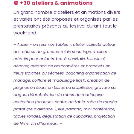
🪩 +30 ateliers & animations
Un grand nombre d’ateliers et animations divers
et variés ont été proposés et organisés par les
prestataires présents au festival durant tout le
week-end.
– Atelier « on test nos tables », atelier collectif autour
des photos de groupes, minis shootings, ateliers
créatifs pour enfants, bar à cocktails, biscuits à
décorer, création de boutonnières et bracelets en
fleurs fraiches ou séchées, coaching organisation de
mariage, coiffure et maquillage flash, création de
peignes en fleurs en tissus ou stabilisées, gravure sur
bague, déambulation de robes de mariée, live
confection (bouquet, centre de table, robe de mariée,
prototype d’alliance…), live painting, mini conférence,
tables rondes, dégustation de cupcakes, projetction
de films, vin d’honneur… –