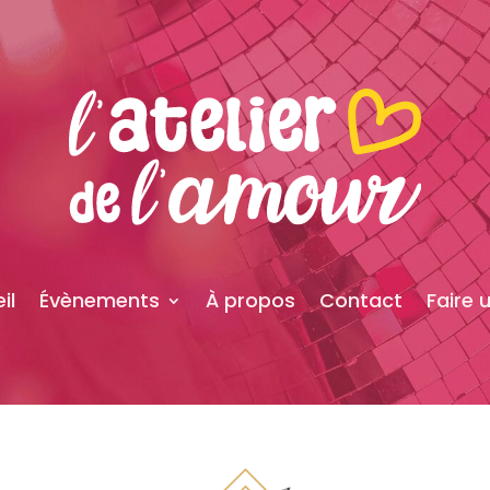
il
Évènements
À propos
Contact
Faire 