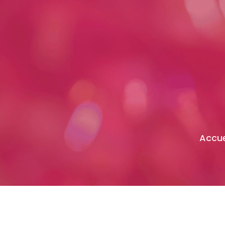
Accue