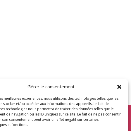
Gérer le consentement
les meilleures expériences, nous utilisons des technologies telles que les
r stocker et/ou accéder aux informations des appareils. Le fait de
 ces technologies nous permettra de traiter des données telles que le
 de navigation ou les ID uniques sur ce site. Le fait de ne pas consentir
r son consentement peut avoir un effet négatif sur certaines
ques et fonctions.