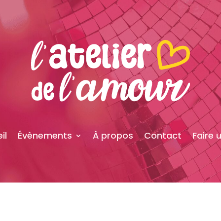
il
Évènements
À propos
Contact
Faire 