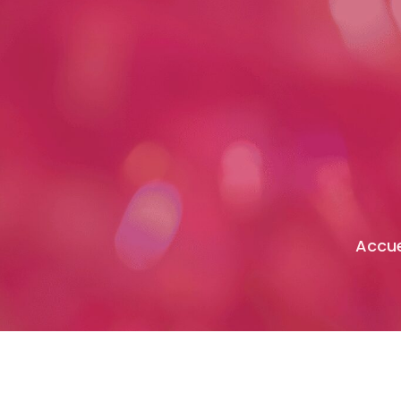
Accue